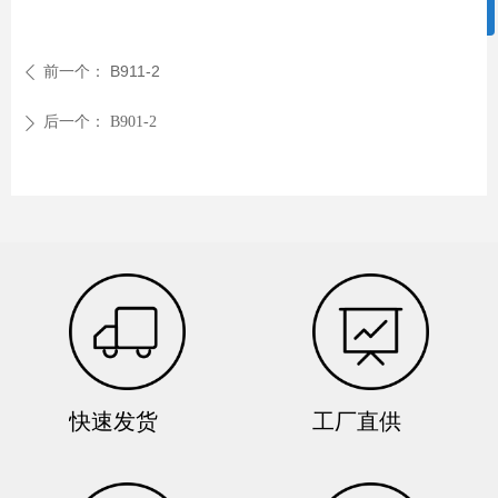
ꀥ
微信二维码
前一个：
B911-2
ꄴ
后一个：
B901-2
ꄲ
快速发货
工厂直供