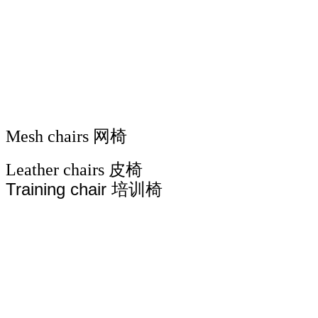
Mesh chairs 网椅
Leather chairs 皮椅
Training chair 培训椅