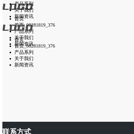
产品系列
关于我们
新闻资讯
首页
首页_08281819_376
产品系列
关于我们
首页
新闻资讯
首页_08281819_376
产品系列
关于我们
新闻资讯
联系方式