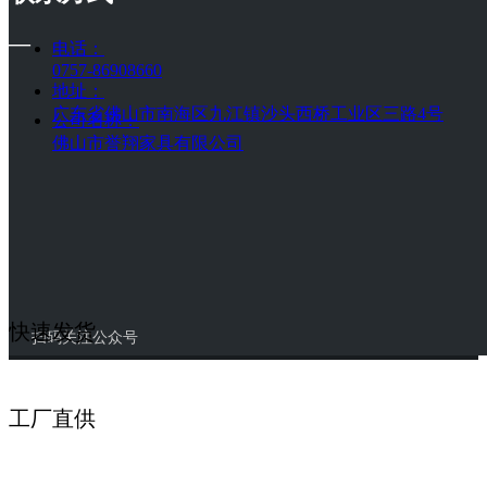
​​​​​​​PRODUCT CATEGORY
—
电话：
0757-86908660
地址：
广东省佛山市南海区九江镇沙头西桥工业区三路4号
公司名称：
产品分类
佛山市誉翔家具有限公司
快速发货
扫码关注公众号
工厂直供