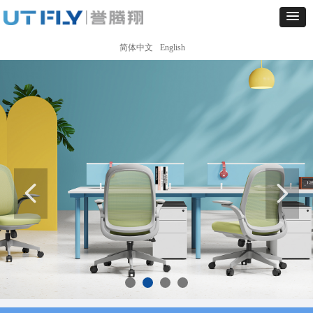
简体中文
English
넳
넲