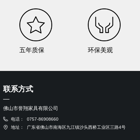
五年质保
环保美观
联系方式
—
佛山市誉翔家具有限公司
电话：
0757-86908660
地址：
广东省佛山市南海区九江镇沙头西桥工业区三路4号