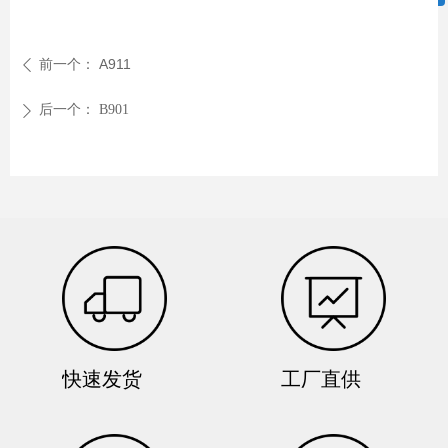
微信二维码
前一个：
A911
ꄴ
后一个：
B901
ꄲ
快速发货
工厂直供