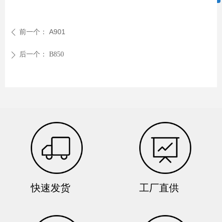
微信二维码
前一个：
A901
ꄴ
后一个：
B850
ꄲ
快速发货
工厂直供