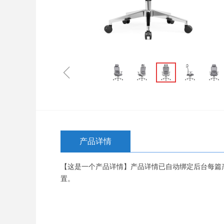
ꁆ
产品详情
【这是一个产品详情】产品详情已自动绑定后台每篇
置。