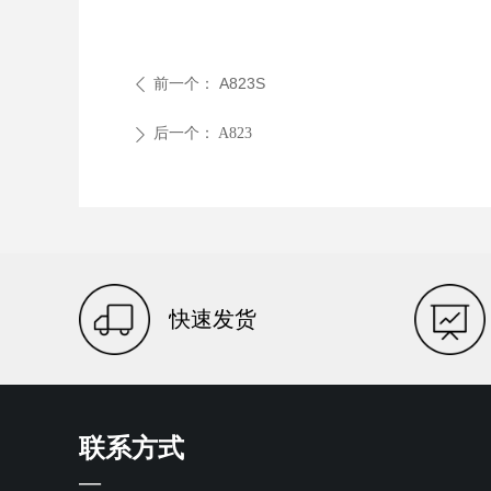
前一个：
A823S
ꄴ
后一个：
A823
ꄲ
快速发货
联系方式
—