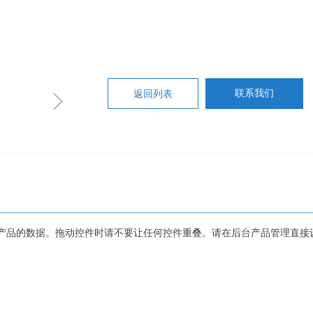
ꁇ
返回列表
联系我们
产品的数据。拖动控件时请不要让任何控件重叠。请在后台产品管理直接