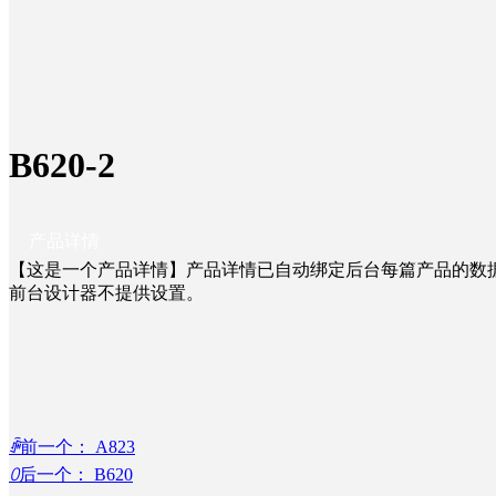
B620-2
产品详情
【这是一个产品详情】产品详情已自动绑定后台每篇产品的数
前台设计器不提供设置。
ꄴ
前一个：
A823
ꄲ
后一个：
B620