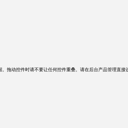
据。拖动控件时请不要让任何控件重叠。请在后台产品管理直接