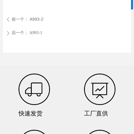
ꀥ
微信二维码
前一个：
A993-2
ꄴ
后一个：
A993-1
ꄲ
快速发货
工厂直供